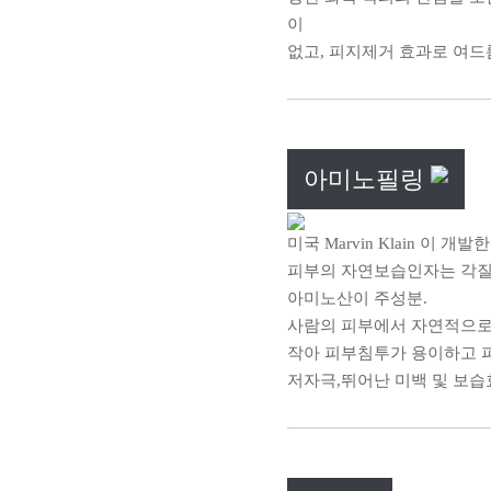
이
없고, 피지제거 효과로 여드
아미노필링
미국 Marvin Klain 이 개
피부의 자연보습인자는 각질세
아미노산이 주성분.
사람의 피부에서 자연적으로 생
작아 피부침투가 용이하고 
저자극,뛰어난 미백 및 보습