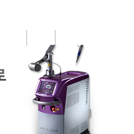
피부질환
상담
커뮤니티