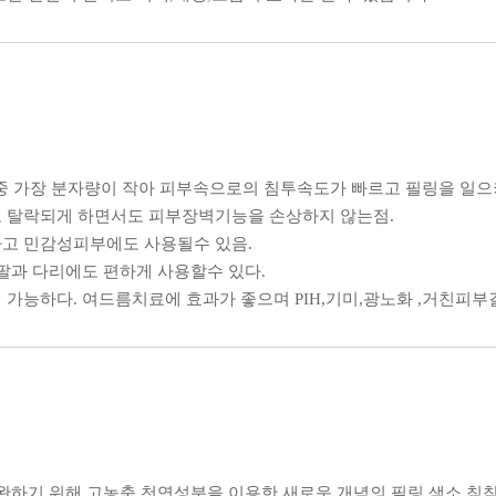
중 가장 분자량이 작아 피부속으로의 침투속도가 빠르고 필링을 일으
 탈락되게 하면서도 피부장벽기능을 손상하지 않는점.
고 민감성피부에도 사용될수 있음.
팔과 다리에도 편하게 사용할수 있다.
가능하다. 여드름치료에 효과가 좋으며 PIH,기미,광노화 ,거친피부
완하기 위해 고농축 천연성분을 이용한 새로운 개념의 필링.색소 침