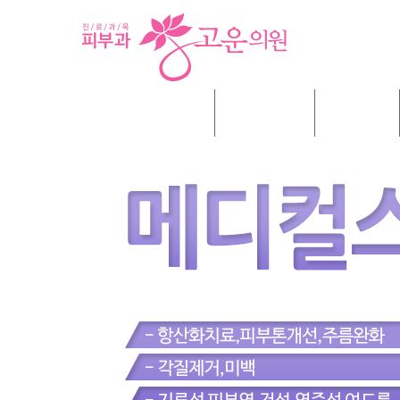
병원소개
여드름
기미