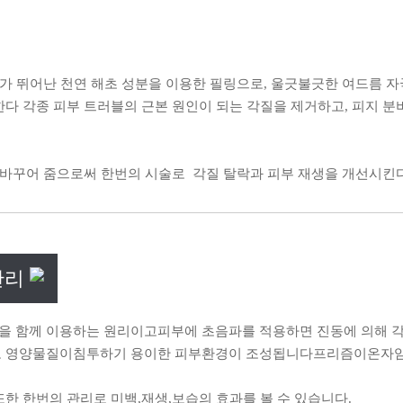
과가 뛰어난 천연 해초 성분을 이용한 필링으로, 울긋불긋한 여드름 
다 각종 피부 트러블의 근본 원인이 되는 각질을 제거하고, 피지 분
 바꾸어 줌으로써 한번의 시술로 각질 탈락과 피부 재생을 개선시킨다
관리
 함께 이용하는 원리이고피부에 초음파를 적용하면 진동에 의해
로 영양물질이침투하기 용이한 피부환경이 조성됩니다프리즘이온자
한 한번의 관리로 미백,재생,보습의 효과를 볼 수 있습니다.