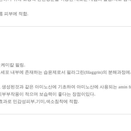
름 피부에 적합.
발한 케미칼 필링.
포 내부에 존재하는 습윤제로서 필라그린(filaggrin)의 분해과정
성된것과 같은 아미노산에 기초하여 아미노산에 사용되는 amin frui
피부부작용이 적으며 보습력이 좋다는 장점이있다.
효과로 민감성피부,기미,색소침착에 적합.