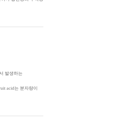
에서 발생하는
t acid는 분자량이