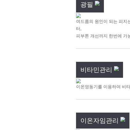
광필
여드름의 원인이 되는 피지
터,
피부톤 개선까지 한번에 가
비타민관리
이온영동기를 이용하여 비타
이온자임관리