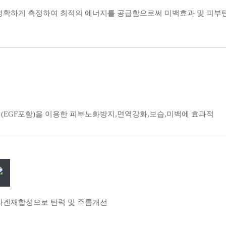
정확하게 측정하여 최적의 에너지를 공급함으로써 미백효과 및 피부
(EGF포함)을 이용한 피부노화방지,면역강화,보습,미백에 효과적
라겐재합성으로 탄력 및 주름개선