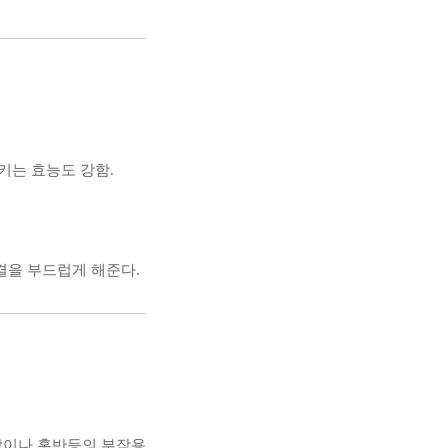
키는 효능도 강함.
결을 부드럽게 해준다.
착이나 홍반등의 부작용