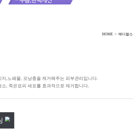
HOME > 메디컬
피지,노폐물, 모낭충을 제거해주는 피부관리입니다.
청소, 죽은표피 세포를 효과적으로 제거합니다.
닝