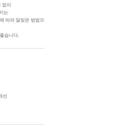
 없이
시키는
에 따라 알맞은 방법으
가좋습니다.
개선