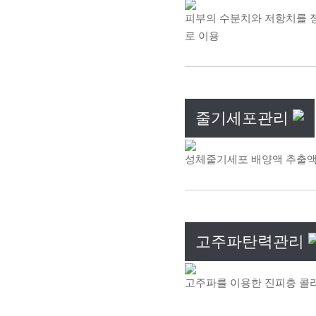
피부의 수분치와 저항치를 
로 이용
줄기세포관리
성체줄기세포 배양액 추출액
고주파탄력관리
고주파를 이용한 진피층 콜